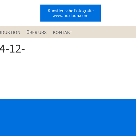
Künstlerische Fotografie
www.ursdaun.com
ODUKTION
ÜBER URS
KONTAKT
4-12-