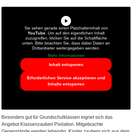
Sie sehen gerade einen Platzhalterinhalt von
YouTube
. Um auf den eigentlichen Inhalt
zuzugreifen, klicken Sie auf die Schaltfläche
unten. Bitte beachten Sie, dass dabei Daten an
Drittanbieter weitergegeben werden.
Mehr Informationen
Inhalt entsperren
Erforderlichen Service akzeptieren und
Inhalte entsperren
Besonders gut für Grundschulklassen eignet sich das
Angebot Klassenzauber/ Pixilation. Mitgebrachte
Gegenstände werden lebendig, Kinder zaubern sich aus dem