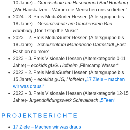
10 Jahre) –
Grundschule am Hasengrund Bad Homburg
„Wir Hauskatzen – Warum die Menschen uns so lieben“
2024 – 3. Preis MediaSurfer Hessen (Altersgruppe bis
18 Jahre) –
Gesamtschule am Gluckenstein Bad
Homburg
„Don’t stop the Music“
2023 – 2. Preis MediaSurfer Hessen (Altersgruppe bis
18 Jahre) –
Schulzentrum Marienhöhe Darmstadt
„Fast
Fashion no more“
2023 – 3. Preis Visionale Hessen (Alterskategorie 0-11
Jahre) –
ecokids gUG, Hofheim
„Filmcamp Wasser“
2022 – 2. Preis MediaSurfer Hessen (Altersgruppe bis
15 Jahre) –
ecokids gUG, Hofheim
„17 Ziele – machen
wir was draus!“
2022 – 3. Preis Visionale Hessen (Alterskategorie 12-15
Jahre)-
Jugendbildungswerk Schwalbach
„5Teen“
PROJEKTBERICHTE
17 Ziele – Machen wir was draus