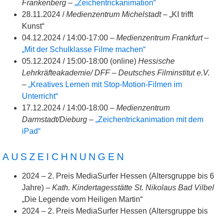
Frankenberg
–
„Zeichentrickanimation“
28.11.2024 /
Medienzentrum Michelstadt
– „KI trifft
Kunst“
04.12.2024 / 14:00-17:00 –
Medienzentrum Frankfurt –
„Mit der Schulklasse Filme machen“
05.12.2024 / 15:00-18:00 (online)
Hessische
Lehrkräfteakademie/ DFF – Deutsches Filminstitut e.V.
–
„Kreatives Lernen mit Stop-Motion-Filmen im
Unterricht“
17.12.2024 / 14:00-18:00 –
Medienzentrum
Darmstadt/Dieburg
–
„Zeichentrickanimation mit dem
iPad“
AUSZEICHNUNGEN
2024 – 2. Preis MediaSurfer Hessen (Altersgruppe bis 6
Jahre) –
Kath. Kindertagesstätte St. Nikolaus Bad Vilbel
„Die Legende vom Heiligen Martin“
2024 – 2. Preis MediaSurfer Hessen (Altersgruppe bis