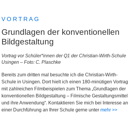
"Film ist eine Kulturtechnik, wie
VORTRAG
lesen, schreiben und rechnen
Grundlagen der konventionellen
auch."
Bildgestaltung
Urs Tilman Daun
Vortrag vor Schüler*innen der Q1 der Christian-Wirth-Schule
Usingen – Foto: C. Plaschke
Hier klicken
Bereits zum dritten mal besuchte ich die Christian-Wirth-
Schule in Usingen. Dort hielt ich einen 180-minütigen Vortrag
mit zahlreichen Filmbeispielen zum Thema „Grundlagen der
konventionellen Bildgestaltung – Filmische Gestaltungsmittel
und ihre Anwendung“. Kontaktieren Sie mich bei Interesse an
einer Durchführung an Ihrer Schule gerne unter
mehr >>