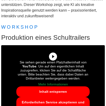
unterstützen. Dieser Workshop zeigt, wie KI als kreative
Inspirationsquelle genutzt werden kann – praxisorientiert,
interaktiv und zukunftsweisend!
WORKSHOP
Produktion eines Schultrailers
Sie sehen gerade einen Platzhalterinhalt von
YouTube
. Um auf den eigentlichen Inhalt
zuzugreifen, klicken Sie auf die Schaltfläche
unten. Bitte beachten Sie, dass dabei Daten an
Drittanbieter weitergegeben werden.
Mehr Informationen
Inhalt entsperren
Erforderlichen Service akzeptieren und