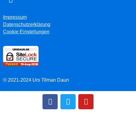
Impressum
Datenschutzerklärung
Cookie Einstellungen
© 2021-2024 Urs Tilman Daun