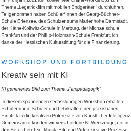
im Frühjahr 2021 fünf kostenfreie Online-Workshops zum
Thema „Legetrickfilm mit mobilen Endgeräten“ durchführen.
Teilgenommen haben Schüler*innen der Georg-Büchner-
Schule Erlensee, des Schulzentrums Marienhöhe Darmstadt,
der Käthe-Kollwitz-Schule in Marburg, der Michaelschule
Frankfurt und der Phillip-Holzmann-Schule Frankfurt. Ich
danke der Hessischen Kulturstiftung für die Finanzierung.
WORKSHOP UND FORTBILDUNG
Kreativ sein mit KI
KI generiertes Bild zum Thema „Filmpädagogik“
In diesem spannenden sechsstündigen Workshop erhalten
Schülerinnen, Schüler und Lehrkräfte einen praxisnahen
Einblick in die kreativen Potenziale von Künstlicher Intelligenz
Gemeinsam erkunden wir verschiedene KI-Werkzeuge, die in
den Bereichen Text, Musik, Bild und Video kreative Prozesse