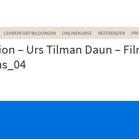
LEHRERFORTBILDUNGEN
ONLINEKURSE
REFERENZEN
PR
tion – Urs Tilman Daun – Fi
ns_04