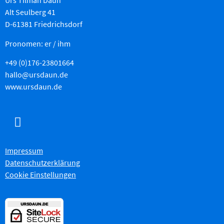
Urs Tilman Daun
Alt Seulberg 41
D-61381 Friedrichsdorf
Pronomen: er / ihm
+49 (0)176-23801664
hallo@ursdaun.de
www.ursdaun.de
Impressum
Datenschutzerklärung
Cookie Einstellungen