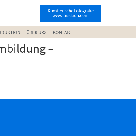
Künstlerische Fotografie
www.ursdaun.com
ODUKTION
ÜBER URS
KONTAKT
lmbildung –