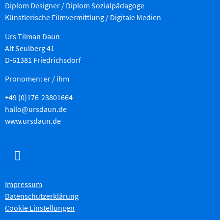
Diplom Designer / Diplom Sozialpädagoge
Künstlerische Filmvermittlung
/ Digitale Medien
Urs Tilman Daun
Alt Seulberg 41
D-61381 Friedrichsdorf
Pronomen: er / ihm
+49 (0)176-23801664
hallo@ursdaun.de
www.ursdaun.de
Impressum
Datenschutzerklärung
Cookie Einstellungen