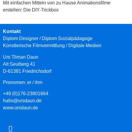
Mit einfachen Mitteln von zu Hause Animationsfilme
erstellen: Die DIY-Trickbox
Kontakt
Diplom Designer / Diplom Sozialpädagoge
Künstlerische Filmvermittlung
/ Digitale Medien
Urs Tilman Daun
Alt Seulberg 41
D-61381 Friedrichsdorf
Pronomen: er / ihm
+49 (0)176-23801664
hallo@ursdaun.de
www.ursdaun.de