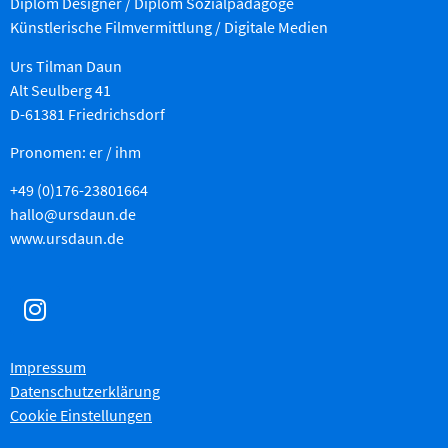
Diplom Designer / Diplom Sozialpädagoge
Künstlerische Filmvermittlung
/ Digitale Medien
Urs Tilman Daun
Alt Seulberg 41
D-61381 Friedrichsdorf
Pronomen: er / ihm
+49 (0)176-23801664
hallo@ursdaun.de
www.ursdaun.de
Impressum
Datenschutzerklärung
Cookie Einstellungen