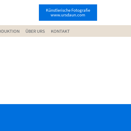
Künstlerische Fotografie
www.ursdaun.com
ODUKTION
ÜBER URS
KONTAKT