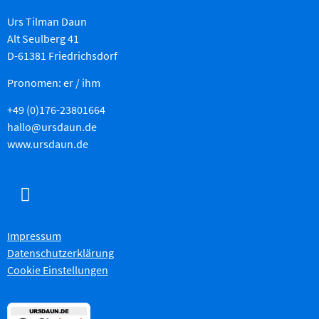
Urs Tilman Daun
Alt Seulberg 41
D-61381 Friedrichsdorf
Pronomen: er / ihm
+49 (0)176-23801664
hallo@ursdaun.de
www.ursdaun.de
Impressum
Datenschutzerklärung
Cookie Einstellungen