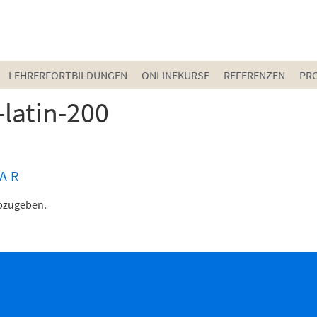
LEHRERFORTBILDUNGEN
ONLINEKURSE
REFERENZEN
PR
latin-200
AR
bzugeben.