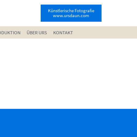
Künstlerische Fotografie
www.ursdaun.com
ODUKTION
ÜBER URS
KONTAKT