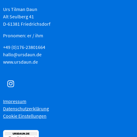
Urs Tilman Daun
Alt Seulberg 41
D-61381 Friedrichsdorf
Pronomen: er / ihm
+49 (0)176-23801664
hallo@ursdaun.de
www.ursdaun.de
Impressum
Datenschutzerklärung
Cookie Einstellungen