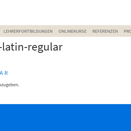
LEHRERFORTBILDUNGEN
ONLINEKURSE
REFERENZEN
PR
latin-regular
AR
bzugeben.