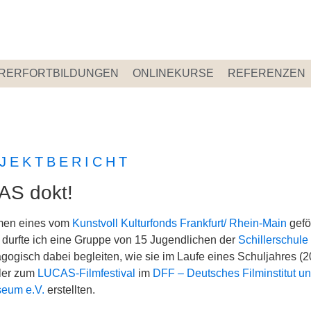
RERFORTBILDUNGEN
ONLINEKURSE
REFERENZEN
JEKTBERICHT
AS dokt!
men eines vom
Kunstvoll Kulturfonds Frankfurt/ Rhein-Main
gefö
 durfte ich eine Gruppe von 15 Jugendlichen der
Schillerschule
gogisch dabei begleiten, wie sie im Laufe eines Schuljahres (
iler zum
LUCAS-Filmfestival
im
DFF – Deutsches Filminstitut u
eum e.V.
erstellten.