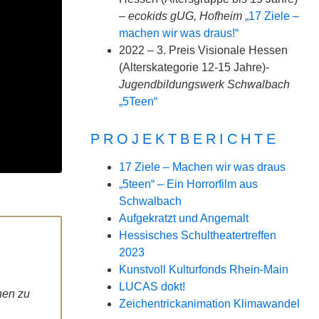
–
ecokids gUG, Hofheim
„17 Ziele –
machen wir was draus!“
2022 – 3. Preis Visionale Hessen
(Alterskategorie 12-15 Jahre)-
Jugendbildungswerk Schwalbach
„5Teen“
PROJEKTBERICHTE
17 Ziele – Machen wir was draus
„5teen“ – Ein Horrorfilm aus
Schwalbach
Aufgekratzt und Angemalt
Hessisches Schultheatertreffen
2023
Kunstvoll Kulturfonds Rhein-Main
LUCAS dokt!
hen zu
Zeichentrickanimation Klimawandel