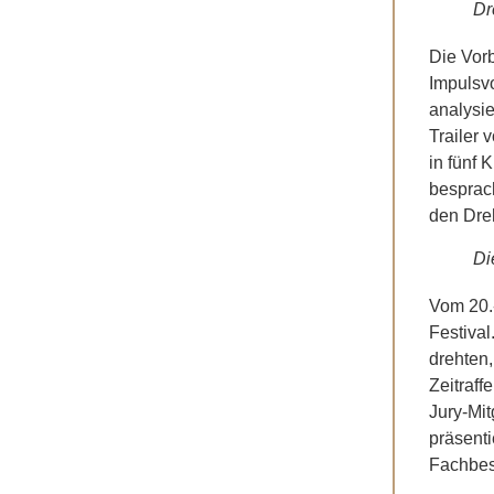
Dr
Die Vor
Impulsv
analysi
Trailer 
in fünf
besprac
den Dre
Di
Vom 20.
Festival
drehten,
Zeitraff
Jury-Mit
präsent
Fachbes