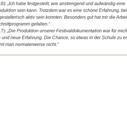
16):
„Ich habe festgestellt, wie anstrengend und aufwändig eine
oduktion sein kann. Trotzdem war es eine schöne Erfahrung, bei
gestalterisch aktiv sein konnten. Besonders gut hat mir die Arbei
hnittprogramm gefallen.“
17):
„Die Produktion unserer Festivaldokumentation war für mich
 und neue Erfahrung. Die Chance, so etwas in der Schule zu er
t man normalerweise nicht.“