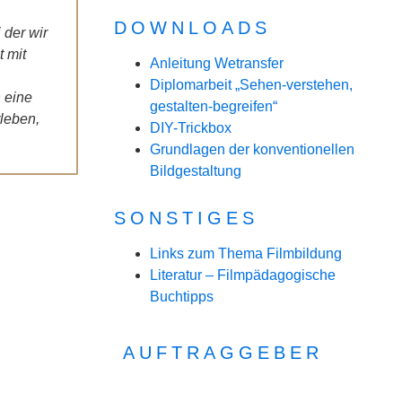
DOWNLOADS
 der wir
t mit
Anleitung Wetransfer
Diplomarbeit „Sehen-verstehen,
 eine
gestalten-begreifen“
leben,
DIY-Trickbox
Grundlagen der konventionellen
Bildgestaltung
SONSTIGES
Links zum Thema Filmbildung
Literatur – Filmpädagogische
Buchtipps
AUFTRAGGEBER