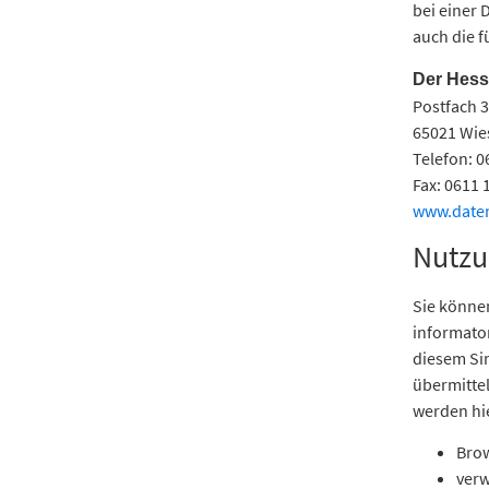
bei einer
auch die 
Der Hess
Postfach 
65021 Wi
Telefon: 
Fax: 0611 
www.daten
Nutzu
Sie können
informato
diesem Si
übermittel
werden hie
Brow
verw