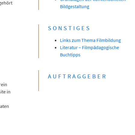
gehört
Bildgestaltung
SONSTIGES
Links zum Thema Filmbildung
Literatur – Filmpädagogische
Buchtipps
AUFTRAGGEBER
rein
ite in
Daten