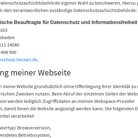
 Datenschutzaufsichtsbehörde eigener Wahl zu beschweren. Hierzu 
für den Verantwortlichen zuständige Datenschutzaufsichtsbehörde:
ische Beauftragte für Datenschutz und Informationsfreiheit
3163
esbaden
0611 14080
1408 900
schutz.hessen.de.
ng meiner Webseite
 meine Website grundsätzlich ohne Offenlegung Ihrer Identität zu 
rischen Zwecken nutzen. Beim Abruf der einzelnen Seiten der Webs
nne werden lediglich Zugriffsdaten an meinen Webspace-Provider
t, damit Ihnen die Website angezeigt werden kann. Die folgenden 
rbei verarbeitet:
sertyp/ Browserversion,
endetes Betriebssystem,