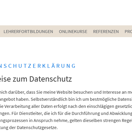
LEHRERFORTBILDUNGEN
ONLINEKURSE
REFERENZEN
PR
NSCHUTZERKLÄRUNG
ise zum Datenschutz
 mich darüber, dass Sie meine Website besuchen und Interesse an 
angebot haben. Selbstverständlich bin ich um bestmögliche Datens
e Verarbeitung aller Daten erfolgt nach den einschlägigen gesetzl
en. Für Dienstleiter, die ich für die Durchführung und Abwicklun
ungsprozessen in Anspruch nehme, gelten dieselben strengen Reg
ltung der Datenschutzgesetze.