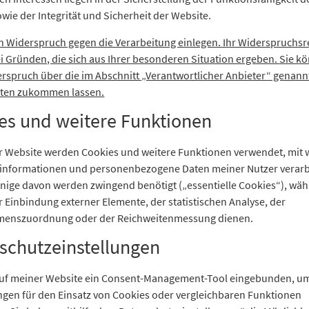
wie der Integrität und Sicherheit der Website.
n Widerspruch gegen die Verarbeitung einlegen. Ihr Widerspruchsr
i Gründen, die sich aus Ihrer besonderen Situation ergeben.
Sie k
erspruch über die im Abschnitt „Verantwortlicher Anbieter“ genan
ten zukommen lassen.
es und weitere Funktionen
r Website werden Cookies und weitere Funktionen verwendet, mit
informationen und personenbezogene Daten meiner Nutzer verarb
inige davon werden zwingend benötigt („essentielle Cookies“), wä
 Einbindung externer Elemente, der statistischen Analyse, der
enszuordnung oder der Reichweitenmessung dienen.
schutzeinstellungen
auf meiner Website ein Consent-Management-Tool eingebunden, u
ngen für den Einsatz von Cookies oder vergleichbaren Funktionen