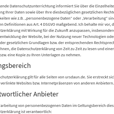
gende Datenschutzunterrichtung informiert Sie über die Einzelheit
ng Ihrer Daten sowie über Ihre diesbezüglichen gesetzlichen Recht
hkeiten wie z.B. „personenbezogene Daten“ oder „Verarbeitung“ sin
en Definitionen aus Art. 4 DSGVO maßgebend. Ich behalte mir vor, d
tzerklärung mit Wirkung für die Zukunft anzupassen, insbesondere
rentwicklung der Website, bei der Nutzung neuer Technologien ode
der gesetzlichen Grundlagen bzw. der entsprechenden Rechtsprec
hnen, die Datenschutzerklärung von Zeit zu Zeit zu lesen und eine
bzw. eine Kopie zu Ihren Unterlagen zu nehmen.
ngsbereich
chutzerklärung gilt für alle Seiten von ursdaun.de. Sie erstreckt sic
 verlinkte Websites bzw. Internetpräsenzen von anderen Anbietern
twortlicher Anbieter
erarbeitung von personenbezogenen Daten im Geltungsbereich dies
zerklärung ist verantwortlich: