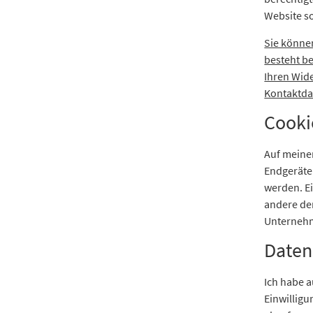
Website so
Sie könne
besteht be
Ihren Wid
Kontaktda
Cooki
Auf meine
Endgeräte
werden. E
andere der
Unternehm
Daten
Ich habe 
Einwilligu