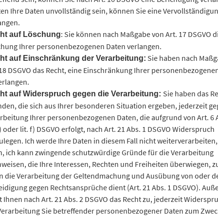
ten Ihre Daten unvollständig sein, können Sie eine Vervollständigu
angen.
: Sie können nach Maßgabe von Art. 17 DSGVO d
ht auf Löschung
hung Ihrer personenbezogenen Daten verlangen.
Sie haben nach Maßg
ht auf Einschränkung der Verarbeitung:
 18 DSGVO das Recht, eine Einschränkung Ihrer personenbezogene
erlangen.
Sie haben das Re
ht auf Widerspruch gegen die Verarbeitung:
den, die sich aus Ihrer besonderen Situation ergeben, jederzeit ge
rbeitung Ihrer personenbezogenen Daten, die aufgrund von Art. 6 A
 e) oder lit. f) DSGVO erfolgt, nach Art. 21 Abs. 1 DSGVO Widerspruch
ulegen. Ich werde Ihre Daten in diesem Fall nicht weiterverarbeiten,
, ich kann zwingende schutzwürdige Gründe für die Verarbeitung
weisen, die Ihre Interessen, Rechten und Freiheiten überwiegen, 
 die Verarbeitung der Geltendmachung und Ausübung von oder d
eidigung gegen Rechtsansprüche dient (Art. 21 Abs. 1 DSGVO). Au
t Ihnen nach Art. 21 Abs. 2 DSGVO das Recht zu, jederzeit Widerspr
Verarbeitung Sie betreffender personenbezogener Daten zum Zwec