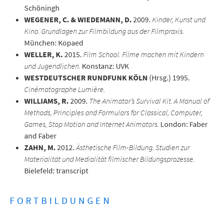
Schöningh
WEGENER, C. & WIEDEMANN, D.
2009.
Kinder, Kunst und
Kino. Grundlagen zur Filmbildung aus der Filmpraxis.
München: Kopaed
WELLER, K.
2015.
Film School. Filme machen mit Kindern
und Jugendlichen.
Konstanz: UVK
WESTDEUTSCHER RUNDFUNK KÖLN
(Hrsg.) 1995.
Cinématographe Lumière.
WILLIAMS, R.
2009.
The Animator’s Survival Kit. A Manual of
Methods, Principles and Formulars for Classical, Computer,
Games, Stop Motion and Internet Animators.
London: Faber
and Faber
ZAHN, M.
2012.
Ästhetische Film-Bildung. Studien zur
Materialität und Medialität filmischer Bildungsprozesse.
Bielefeld: transcript
FORTBILDUNGEN