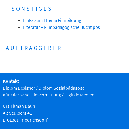
SONSTIGES
Links zum Thema Filmbildung
Literatur – Filmpädagogische Buchtipps
AUFTRAGGEBER
Kontakt
Diplom Designer / Diplom Sozialpädagoge
Künstlerische Filmvermittlung
/ Digitale Medien
Urs Tilman Daun
Alt Seulberg 41
D-61381 Friedrichsdorf