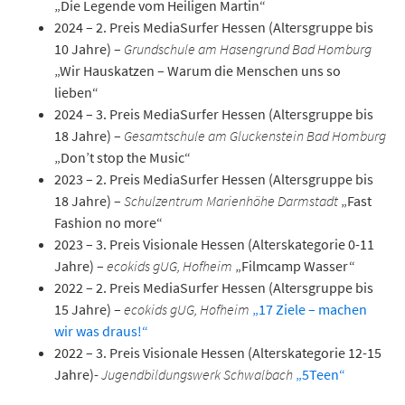
„Die Legende vom Heiligen Martin“
2024 – 2. Preis MediaSurfer Hessen (Altersgruppe bis
10 Jahre) –
Grundschule am Hasengrund Bad Homburg
„Wir Hauskatzen – Warum die Menschen uns so
lieben“
2024 – 3. Preis MediaSurfer Hessen (Altersgruppe bis
18 Jahre) –
Gesamtschule am Gluckenstein Bad Homburg
„Don’t stop the Music“
2023 – 2. Preis MediaSurfer Hessen (Altersgruppe bis
18 Jahre) –
Schulzentrum Marienhöhe Darmstadt
„Fast
Fashion no more“
2023 – 3. Preis Visionale Hessen (Alterskategorie 0-11
Jahre) –
ecokids gUG, Hofheim
„Filmcamp Wasser“
2022 – 2. Preis MediaSurfer Hessen (Altersgruppe bis
15 Jahre) –
ecokids gUG, Hofheim
„17 Ziele – machen
wir was draus!“
2022 – 3. Preis Visionale Hessen (Alterskategorie 12-15
Jahre)-
Jugendbildungswerk Schwalbach
„5Teen“