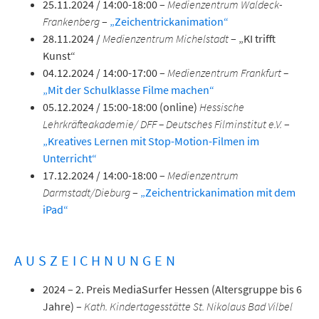
25.11.2024 / 14:00-18:00 –
Medienzentrum Waldeck-
Frankenberg
–
„Zeichentrickanimation“
28.11.2024 /
Medienzentrum Michelstadt
– „KI trifft
Kunst“
04.12.2024 / 14:00-17:00 –
Medienzentrum Frankfurt –
„Mit der Schulklasse Filme machen“
05.12.2024 / 15:00-18:00 (online)
Hessische
Lehrkräfteakademie/ DFF – Deutsches Filminstitut e.V.
–
„Kreatives Lernen mit Stop-Motion-Filmen im
Unterricht“
17.12.2024 / 14:00-18:00 –
Medienzentrum
Darmstadt/Dieburg
–
„Zeichentrickanimation mit dem
iPad“
AUSZEICHNUNGEN
2024 – 2. Preis MediaSurfer Hessen (Altersgruppe bis 6
Jahre) –
Kath. Kindertagesstätte St. Nikolaus Bad Vilbel