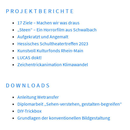
PROJEKTBERICHTE
17 Ziele – Machen wir was draus
„5teen“ – Ein Horrorfilm aus Schwalbach
Aufgekratzt und Angemalt
Hessisches Schultheatertreffen 2023
Kunstvoll Kulturfonds Rhein-Main
LUCAS dokt!
Zeichentrickanimation Klimawandel
DOWNLOADS
Anleitung Wetransfer
Diplomarbeit „Sehen-verstehen, gestalten-begreifen“
DIY-Trickbox
Grundlagen der konventionellen Bildgestaltung