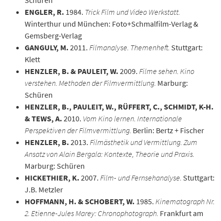
ENGLER, R.
1984.
Trick Film und Video Werkstatt.
Winterthur und München: Foto+Schmalfilm-Verlag &
Gemsberg-Verlag
GANGULY, M.
2011.
Filmanalyse. Themenheft.
Stuttgart:
Klett
HENZLER, B. & PAULEIT, W.
2009.
Filme sehen. Kino
verstehen. Methoden der Filmvermittlung.
Marburg:
Schüren
HENZLER, B., PAULEIT, W., RÜFFERT, C., SCHMIDT, K-H.
& TEWS, A.
2010.
Vom Kino lernen. Internationale
Perspektiven der Filmvermittlung.
Berlin: Bertz + Fischer
HENZLER, B.
2013.
Filmästhetik und Vermittlung. Zum
Ansatz von Alain Bergala: Kontexte, Theorie und Praxis.
Marburg: Schüren
HICKETHIER, K.
2007.
Film- und Fernsehanalyse.
Stuttgart:
J.B. Metzler
HOFFMANN, H. & SCHOBERT, W.
1985.
Kinematograph Nr.
2. Etienne-Jules Marey: Chronophotograph.
Frankfurt am