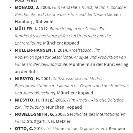
MONACO, J.
2006.
Film verstehen. Kunst, Technik, Sprache,
Geschichte und Theorie des Films und der Neuen Medien.
Hamburg: Rohwohlt
MÜLLER, I.
2012.
Filmbildung in der Schule. Ein
filmdidaktisches Konzept für den Unterricht und die
Lehrerbildung.
München: Kopaed
MÜLLER-HANSEN, I.
2014.
Arbeitsbuch Film.
Kopiervorlagen zur Geschichte, Analyse und Produktion von
Filmen in der Sekundarstufe.
Mühlheim an der Ruhr: Verlag
an der Ruhr
NIESYTO, H.
2001.
Selbstausdruck mit Medien.
Eigenproduktionen mit Medien als Gegenstand der Kindheits-
und Jugendforschung.
München: Kopaed
NIESYTO, H.
(Hrsg.) 2006.
Film kreativ. Aktuelle Beiträge
zur Filmbildung.
München: Kopaed
NOWELL-SMITH, G.
2006.
Geschichte des internationalen
Films.
Stuttgart: J. B. Metzler
OTTO, C.
2010.
Trickfilme mit der Digitalkamera.
Kempen: