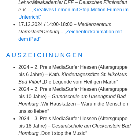
Lehrkräfteakademie/ DFF – Deutsches Filminstitut
e.V.
–
„Kreatives Lernen mit Stop-Motion-Filmen im
Unterricht“
17.12.2024 / 14:00-18:00 –
Medienzentrum
Darmstadt/Dieburg
–
„Zeichentrickanimation mit
dem iPad“
AUSZEICHNUNGEN
2024 – 2. Preis MediaSurfer Hessen (Altersgruppe
bis 6 Jahre) –
Kath. Kindertagesstätte St. Nikolaus
Bad Vilbel
„Die Legende vom Heiligen Martin“
2024 – 2. Preis MediaSurfer Hessen (Altersgruppe
bis 10 Jahre) –
Grundschule am Hasengrund Bad
Homburg
„Wir Hauskatzen – Warum die Menschen
uns so lieben“
2024 – 3. Preis MediaSurfer Hessen (Altersgruppe
bis 18 Jahre) –
Gesamtschule am Gluckenstein Bad
Homburg
„Don’t stop the Music“