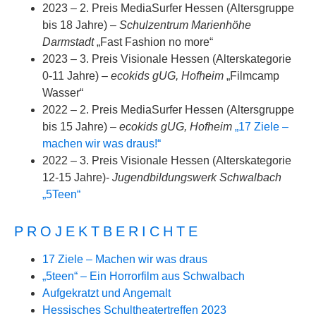
2023 – 2. Preis MediaSurfer Hessen (Altersgruppe
bis 18 Jahre) –
Schulzentrum Marienhöhe
Darmstadt
„Fast Fashion no more“
2023 – 3. Preis Visionale Hessen (Alterskategorie
0-11 Jahre) –
ecokids gUG, Hofheim
„Filmcamp
Wasser“
2022 – 2. Preis MediaSurfer Hessen (Altersgruppe
bis 15 Jahre) –
ecokids gUG, Hofheim
„17 Ziele –
machen wir was draus!“
2022 – 3. Preis Visionale Hessen (Alterskategorie
12-15 Jahre)-
Jugendbildungswerk Schwalbach
„5Teen“
PROJEKTBERICHTE
17 Ziele – Machen wir was draus
„5teen“ – Ein Horrorfilm aus Schwalbach
Aufgekratzt und Angemalt
Hessisches Schultheatertreffen 2023